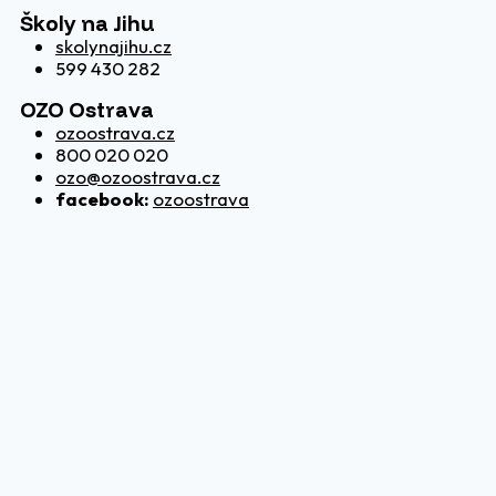
Školy na Jihu
skolynajihu.cz
599 430 282
OZO Ostrava
ozoostrava.cz
800 020 020
ozo@ozoostrava.cz
facebook:
ozoostrava