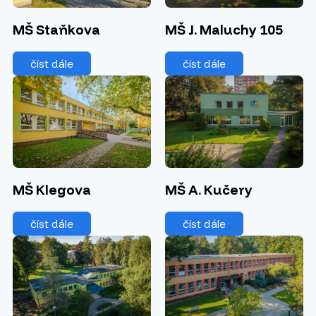
MŠ Staňkova
MŠ J. Maluchy 105
číst dále
číst dále
MŠ Klegova
MŠ A. Kučery
číst dále
číst dále