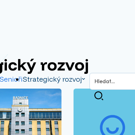
ický rozvoj
Vyhledávání
Senioři
Strategický rozvoj
Hledat