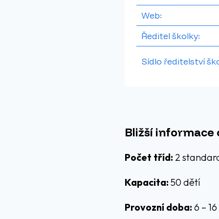
Web:
Ředitel školky:
Sídlo ředitelství šk
Bližší informace 
Počet tříd:
2 standar
Kapacita:
50 dětí
Provozní doba:
6 – 16