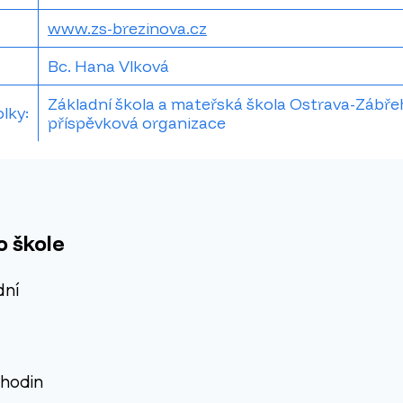
www.zs-brezinova.cz
Bc. Hana Vlková
Základní škola a mateřská škola Ostrava-Zábřeh
olky:
příspěvková organizace
o škole
dní
 hodin