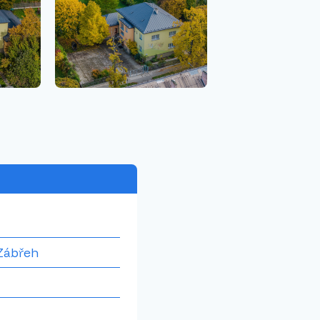
 Zábřeh