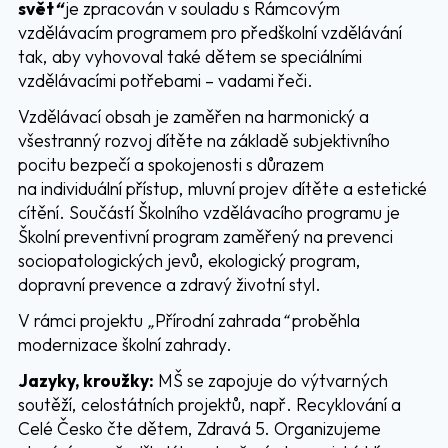
svět
“
je zpracován v souladu s Rámcovým
vzdělávacím programem pro předškolní vzdělávání
tak, aby vyhovoval také dětem se speciálními
vzdělávacími potřebami – vadami řeči.
Vzdělávací obsah je zaměřen na harmonický a
všestranný rozvoj dítěte na základě subjektivního
pocitu bezpečí a spokojenosti s důrazem
na individuální přístup, mluvní projev dítěte a estetické
cítění. Součástí Školního vzdělávacího programu je
Školní preventivní program zaměřený na prevenci
sociopatologických jevů, ekologický program,
dopravní prevence a zdravý životní styl.
V rámci projektu
„
Přírodní zahrada
“
proběhla
modernizace školní zahrady.
Jazyky, kroužky:
MŠ se zapojuje do výtvarných
soutěží, celostátních projektů, např. Recyklování a
Celé Česko čte dětem, Zdravá 5. Organizujeme