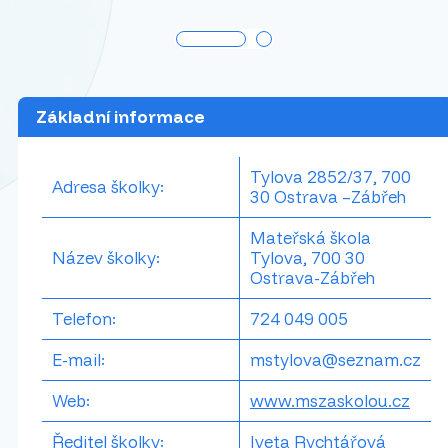
Základní informace
Tylova 2852/37, 700
Adresa školky:
30 Ostrava –Zábřeh
Mateřská škola
Název školky:
Tylova, 700 30
Ostrava-Zábřeh
Telefon:
724 049 005
E-mail:
mstylova@seznam.cz
Web:
www.mszaskolou.cz
Ředitel školky:
Iveta Rychtářová