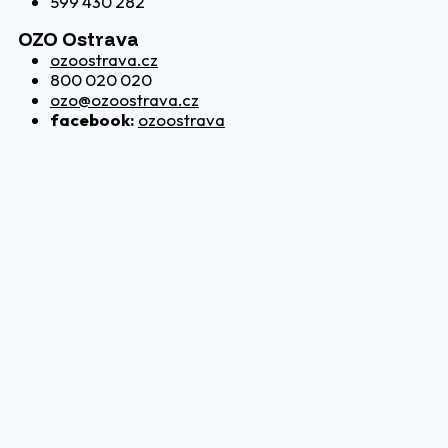
599 430 282
OZO Ostrava
ozoostrava.cz
800 020 020
ozo@ozoostrava.cz
facebook:
ozoostrava