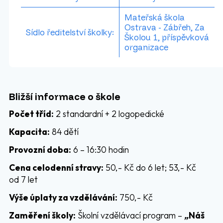
Mateřská škola
Ostrava - Zábřeh, Za
Sídlo ředitelství školky:
Školou 1, příspěvková
organizace
Bližší informace o škole
Počet tříd:
2 standardní + 2 logopedické
Kapacita:
84 dětí
Provozní doba:
6 – 16:30 hodin
Cena celodenní stravy:
50,- Kč do 6 let; 53,- Kč
od 7 let
Výše úplaty za vzdělávání:
750,- Kč
Zaměření školy:
Školní vzdělávací program –
„
Náš