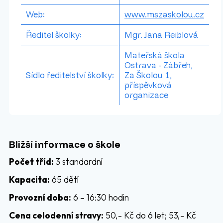
Web:
www.mszaskolou.cz
Ředitel školky:
Mgr. Jana Reiblová
Mateřská škola
Ostrava - Zábřeh,
Sídlo ředitelství školky:
Za Školou 1,
příspěvková
organizace
Bližší informace o škole
Počet tříd:
3 standardní
Kapacita:
65 dětí
Provozní doba:
6 – 16:30 hodin
Cena celodenní stravy:
50,- Kč do 6 let; 53,- Kč