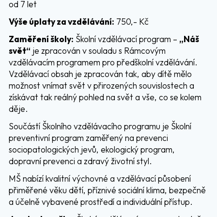
od 7 let
Výše úplaty za vzdělávání:
750,- Kč
Zaměření školy:
Školní vzdělávací program –
„Náš
svět“
je zpracován v souladu s Rámcovým
vzdělávacím programem pro předškolní vzdělávání.
Vzdělávací obsah je zpracován tak, aby dítě mělo
možnost vnímat svět v přirozených souvislostech a
získávat tak reálný pohled na svět a vše, co se kolem
děje.
Součástí Školního vzdělávacího programu je Školní
preventivní program zaměřený na prevenci
sociopatologických jevů, ekologický program,
dopravní prevenci a zdravý životní styl.
MŠ nabízí kvalitní výchovné a vzdělávací působení
přiměřené věku dětí, příznivé sociální klima, bezpečně
a účelně vybavené prostředí a individuální přístup.