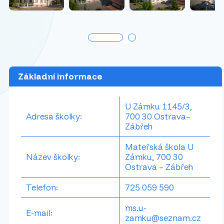
Základní informace
U Zámku 1145/3,
Adresa školky:
700 30 Ostrava–
Zábřeh
Mateřská škola U
Název školky:
Zámku, 700 30
Ostrava – Zábřeh
Telefon:
725 059 590
ms.u-
E-mail:
zamku@seznam.cz