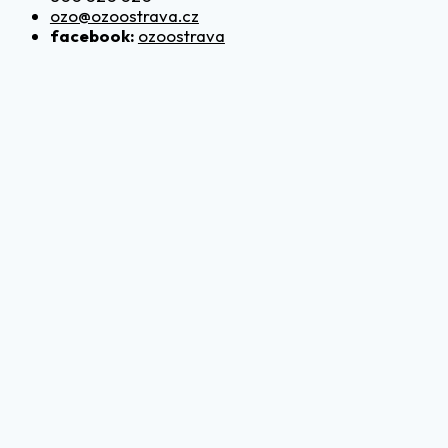
ozo@ozoostrava.cz
facebook:
ozoostrava