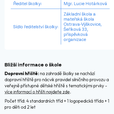
Ředitel školky:
Mgr. Lucie Hotárková
Základní škola a
mateřská škola
Ostrava-Výškovice,
Sídlo ředitelství školky:
Šeříková 33,
příspěvková
organizace
Bližší informace o škole
Dopravní hřiště:
na zahradě školky se nachází
dopravní hřiště pro nácvik pravidel silničního provozu a
veřejně přístupné dětské hřiště s tematickými prvky -
více informací o hřišti najdete zde
.
Počet tříd: 4 standardních tříd + 1 logopedická třída + 1
pro děti od 2 let