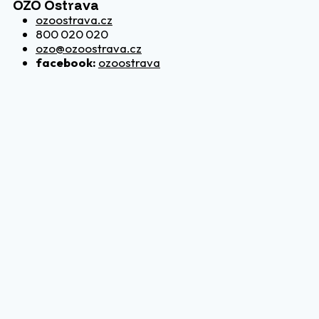
OZO Ostrava
ozoostrava.cz
800 020 020
ozo@ozoostrava.cz
facebook:
ozoostrava