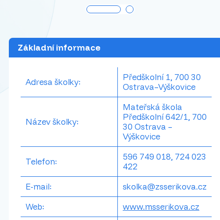
Základní informace
Předškolní 1, 700 30
Adresa školky:
Ostrava–Výškovice
Mateřská škola
Předškolní 642/1, 700
Název školky:
30 Ostrava –
Výškovice
596 749 018, 724 023
Telefon:
422
E-mail:
skolka@zsserikova.cz
Web:
www.msserikova.cz