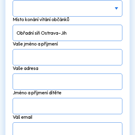
Místo konání vítání občánků
Vaše jméno a příjmení
Vaše adresa
Jméno a příjmení dítěte
Váš email