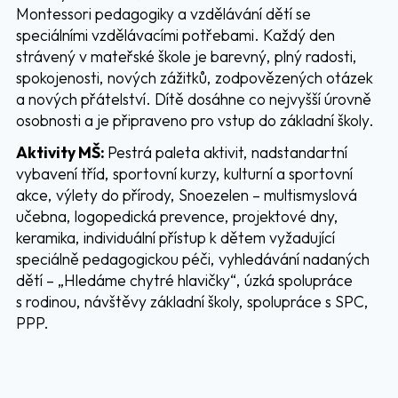
Montessori pedagogiky a vzdělávání dětí se
speciálními vzdělávacími potřebami. Každý den
strávený v mateřské škole je barevný, plný radosti,
spokojenosti, nových zážitků, zodpovězených otázek
a nových přátelství. Dítě dosáhne co nejvyšší úrovně
osobnosti a je připraveno pro vstup do základní školy.
Aktivity MŠ:
Pestrá paleta aktivit, nadstandartní
vybavení tříd, sportovní kurzy, kulturní a sportovní
akce, výlety do přírody, Snoezelen – multismyslová
učebna, logopedická prevence, projektové dny,
keramika, individuální přístup k dětem vyžadující
speciálně pedagogickou péči, vyhledávání nadaných
dětí – „Hledáme chytré hlavičky“, úzká spolupráce
s rodinou, návštěvy základní školy, spolupráce s SPC,
PPP.