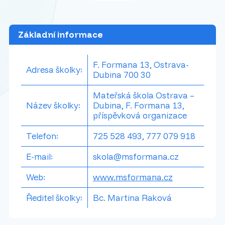
Základní informace
F. Formana 13, Ostrava-
Adresa školky:
Dubina 700 30
Mateřská škola Ostrava –
Název školky:
Dubina, F. Formana 13,
příspěvková organizace
Telefon:
725 528 493, 777 079 918
E-mail:
skola@msformana.cz
Web:
www.msformana.cz
Ředitel školky:
Bc. Martina Raková