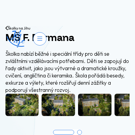
Přejít na obsah
Školky na Jihu
MŠ F. Formana
Otevřít navigaci
Školka nabízí běžné i speciální třídy pro děti se
zvláštními vzdělávacími potřebami. Děti se zapojují do
řady aktivit, jako jsou výtvarné a dramatické kroužky,
cvičení, angličtina či keramika. Škola pořádá besedy,
exkurze a výlety, které rozšiřují denní zážitky a
podporují všestranný rozvoj.