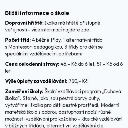
Bližší informace o škole
Dopravní hřiště:
školka má hřiště přístupné
veřejnosti -
více informací najdete zde
.
Počet tříd:
4 běžné třídy, 1 alternativní třída
s Montessori pedagogikou, 3 třídy pro děti se
speciálními vzdělávacími potřebami
Cena celodenní stravy:
46,- Kč do 6 let, 51,- Kč od 6
let
Výše úplaty za vzdělávání:
750,- Kč
Zaměření školy:
Školní vzdělávací program „Duhová
školka“. Stejně, jako jsou pestré barvy duhy,
vytváříme i školka pro děti pestré prostředí. Moderní
mateřská škola s dobrou dostupností nabízí různé
možnosti vzdělávání pro každého – klasické vzdělávání
v běžných třídách, alternativní vzdělávání dle