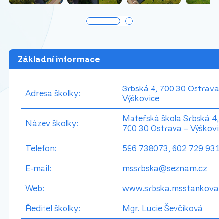
Základní informace
Srbská 4, 700 30 Ostrava
Adresa školky:
Výškovice
Mateřská škola Srbská 4,
Název školky:
700 30 Ostrava – Výškov
Telefon:
596 738073, 602 729 93
E-mail:
mssrbska@seznam.cz
Web:
www.srbska.msstankova
Ředitel školky:
Mgr. Lucie Ševčíková