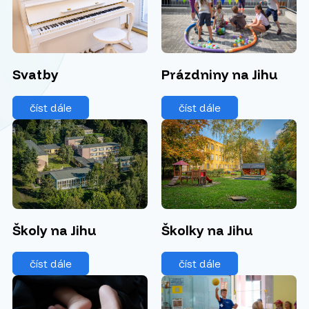
Svatby
Prázdniny na Jihu
číst dále
číst dále
Školky na Jihu
Školy na Jihu
číst dále
číst dále