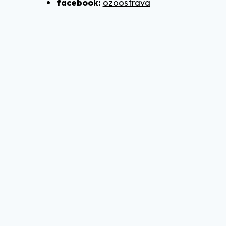
facebook:
ozoostrava