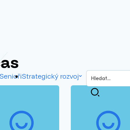
čas
Vyhledávání
Senioři
Strategický rozvoj
Hledat