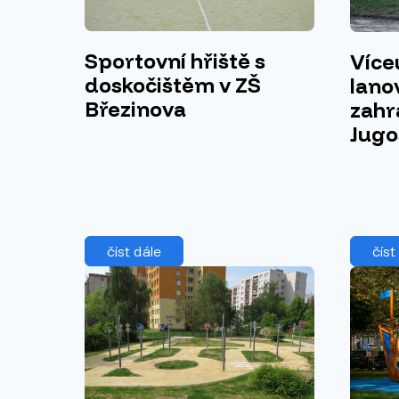
Sportovní hřiště s
Více
doskočištěm v ZŠ
lano
Březinova
zahr
Jugo
číst dále
číst