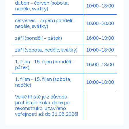
duben –⁠⁠⁠⁠⁠⁠ červen (sobota,
10:00–⁠⁠⁠⁠⁠⁠18:00
neděle, svátky)
červenec – srpen (pondělí -
10:00–20:00
neděle, svátky)
září (pondělí – pátek)
16:00–19:00
září (sobota, neděle, svátky)
10:00–⁠⁠⁠⁠⁠⁠18:00
1. říjen - 15. říjen (pondělí –
16:00–18:00
pátek)
1. říjen - 15. říjen (sobota,
10:00–⁠⁠⁠⁠⁠⁠18:00
neděle)
Velké hřiště je z důvodu
probíhající kolaudace po
rekonstrukci uzavřeno
veřejnosti až do 31.08.2026!