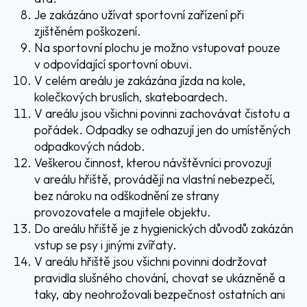
Je zakázáno užívat sportovní zařízení při
zjištěném poškození.
Na sportovní plochu je možno vstupovat pouze
v odpovídající sportovní obuvi.
V celém areálu je zakázána jízda na kole,
kolečkových bruslích, skateboardech.
V areálu jsou všichni povinni zachovávat čistotu a
pořádek. Odpadky se odhazují jen do umístěných
odpadkových nádob.
Veškerou činnost, kterou návštěvníci provozují
v areálu hřiště, provádějí na vlastní nebezpečí,
bez nároku na odškodnění ze strany
provozovatele a majitele objektu.
Do areálu hřiště je z hygienických důvodů zakázán
vstup se psy i jinými zvířaty.
V areálu hřiště jsou všichni povinni dodržovat
pravidla slušného chování, chovat se ukázněně a
taky, aby neohrožovali bezpečnost ostatních ani