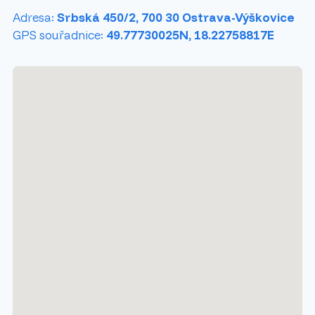
Adresa:
Srbská 450/2, 700 30 Ostrava-Výškovice
GPS souřadnice:
49.77730025N, 18.22758817E