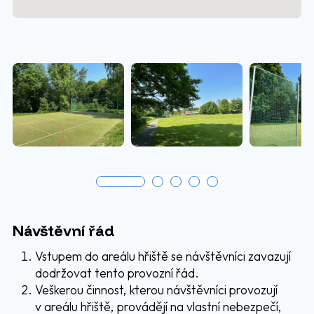
Návštěvní řád
Vstupem do areálu hřiště se návštěvníci zavazují
dodržovat tento provozní řád.
Veškerou činnost, kterou návštěvníci provozují
v areálu hřiště, provádějí na vlastní nebezpečí,