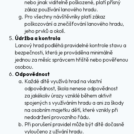
nebo jinak viditelně poškozené, platí přísný
zákaz používání lanového hradu.
Pro všechny návštěvníky platí zákaz
poškozování a znečišťování lanového hradu,
jeho prvků a okolí.
Údržba a kontrola
Lanový hrad podléhá pravidelné kontrole stavu a
bezpečnosti, která je prováděna minimálně
jednou za měsíc správcem hřiště nebo pověřenou
osobou.
Odpovědnost
Každé dítě využívá hrad na vlastní
odpovědnost, škola nenese odpovědnost
za jakékoliv úrazy vzniklé během aktivit
spojených s využíváním hradu a ani za škody
na osobním majetku dětí, které vznikly při
nedodržení provozního řádu.
Při porušení pravidel může být dítě dočasně
vyloučeno z užívání hradu.