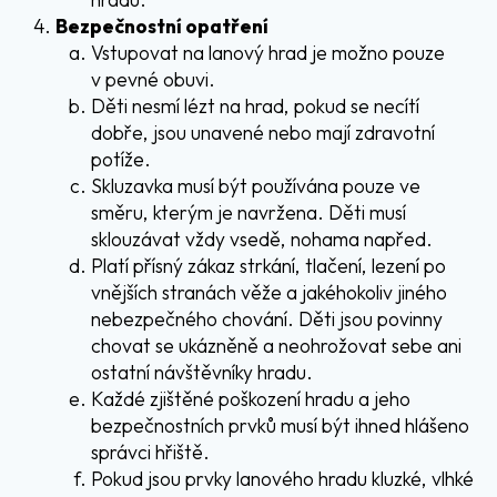
Bezpečnostní opatření
Vstupovat na lanový hrad je možno pouze
v pevné obuvi.
Děti nesmí lézt na hrad, pokud se necítí
dobře, jsou unavené nebo mají zdravotní
potíže.
Skluzavka musí být používána pouze ve
směru, kterým je navržena. Děti musí
sklouzávat vždy vsedě, nohama napřed.
Platí přísný zákaz strkání, tlačení, lezení po
vnějších stranách věže a jakéhokoliv jiného
nebezpečného chování. Děti jsou povinny
chovat se ukázněně a neohrožovat sebe ani
ostatní návštěvníky hradu.
Každé zjištěné poškození hradu a jeho
bezpečnostních prvků musí být ihned hlášeno
správci hřiště.
Pokud jsou prvky lanového hradu kluzké, vlhké