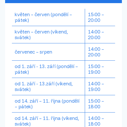
květen – červen (pondělí –
15:00 –
pátek)
20:00
květen – červen (víkend,
14:00 –⁠⁠⁠⁠⁠⁠
svátek)
20:00
14:00 –
červenec – srpen
20:00
od 1. září - 13. září (pondělí –
15:00 –⁠⁠⁠⁠⁠⁠
pátek)
19:00
od 1. září - 13.září (víkend,
14:00 –
svátek)
19:00
od 14. září – 11. října (pondělí
15:00 –
– pátek)
18:00
od 14. září – 11. října (víkend,
14:00 –⁠⁠⁠⁠⁠⁠
svátek)
18:00