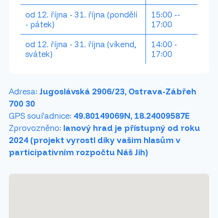
od 12. října - 31. října (pondělí
15:00 --
- pátek)
17:00
od 12. října - 31. října (víkend,
14:00 -
svátek)
17:00
Adresa:
Jugoslávská 2906/23, Ostrava-Zábřeh
700 30
GPS souřadnice:
49.80149069N, 18.24009587E
Zprovozněno:
lanový hrad je přístupný od roku
2024 (projekt vyrostl díky vašim hlasům v
participativním rozpočtu Náš Jih)