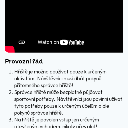
Provozní řád
Hřiště je možno používat pouze k určeným
aktivitám. Návštěvníci musí dbát pokynů
přítomného správce hřiště!
Správce hřiště může bezplatně půjčovat
sportovní potřeby. Návštěvníci jsou povinni užívat
tyto potřeby pouze k určeným účelům a dle
pokynů správce hřiště.
Na hřiště je povolen vstup jen určeným
otevřeným vchodem, nikoliv přes plot!