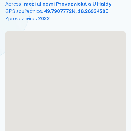
Adresa:
mezi ulicemi Provaznická a U Haldy
GPS souřadnice:
49.7907772N, 18.2693450E
Zprovozněno:
2022