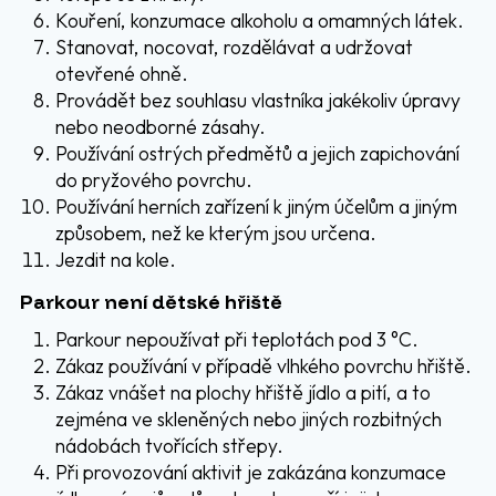
Kouření, konzumace alkoholu a omamných látek.
Stanovat, nocovat, rozdělávat a udržovat
otevřené ohně.
Provádět bez souhlasu vlastníka jakékoliv úpravy
nebo neodborné zásahy.
Používání ostrých předmětů a jejich zapichování
do pryžového povrchu.
Používání herních zařízení k jiným účelům a jiným
způsobem, než ke kterým jsou určena.
Jezdit na kole.
Parkour není dětské hřiště
Parkour nepoužívat při teplotách pod 3 °C.
Zákaz používání v případě vlhkého povrchu hřiště.
Zákaz vnášet na plochy hřiště jídlo a pití, a to
zejména ve skleněných nebo jiných rozbitných
nádobách tvořících střepy.
Při provozování aktivit je zakázána konzumace