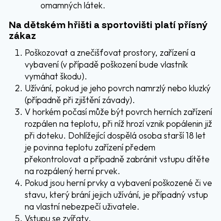
omamných látek.
Na dětském hřišti a sportovišti platí přísný
zákaz
Poškozovat a znečišťovat prostory, zařízení a
vybavení (v případě poškození bude vlastník
vymáhat škodu).
Užívání, pokud je jeho povrch namrzlý nebo kluzký
(případně při zjištění závady).
V horkém počasí může být povrch herních zařízení
rozpálen na teplotu, při níž hrozí vznik popálenin již
při doteku. Dohlížející dospělá osoba starší 18 let
je povinna teplotu zařízení předem
překontrolovat a případně zabránit vstupu dítěte
na rozpálený herní prvek.
Pokud jsou herní prvky a vybavení poškozené či ve
stavu, který brání jejich užívání, je případný vstup
na vlastní nebezpečí uživatele.
Vstupu se zvířaty.