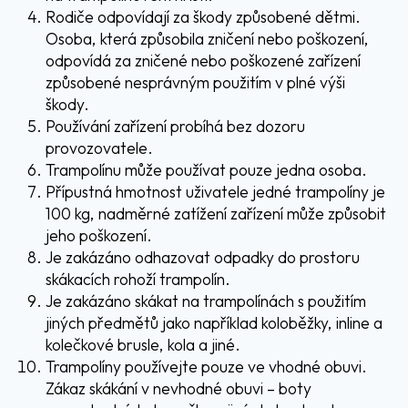
Rodiče odpovídají za škody způsobené dětmi.
Osoba, která způsobila zničení nebo poškození,
odpovídá za zničené nebo poškozené zařízení
způsobené nesprávným použitím v plné výši
škody.
Používání zařízení probíhá bez dozoru
provozovatele.
Trampolínu může používat pouze jedna osoba.
Přípustná hmotnost uživatele jedné trampolíny je
100 kg, nadměrné zatížení zařízení může způsobit
jeho poškození.
Je zakázáno odhazovat odpadky do prostoru
skákacích rohoží trampolín.
Je zakázáno skákat na trampolínách s použitím
jiných předmětů jako například koloběžky, inline a
kolečkové brusle, kola a jiné.
Trampolíny používejte pouze ve vhodné obuvi.
Zákaz skákání v nevhodné obuvi – boty