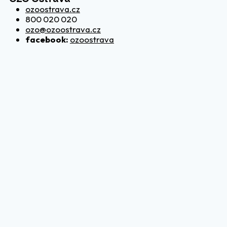
ozoostrava.cz
800 020 020
ozo@ozoostrava.cz
facebook:
ozoostrava