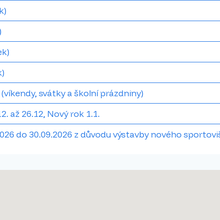
k)
)
ek)
k)
 (víkendy, svátky a školní prázdniny)
2. až 26.12, Nový rok 1.1.
.2026 do 30.09.2026 z důvodu výstavby nového sportov