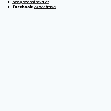
ozo@ozoostrava.cz
facebook:
ozoostrava