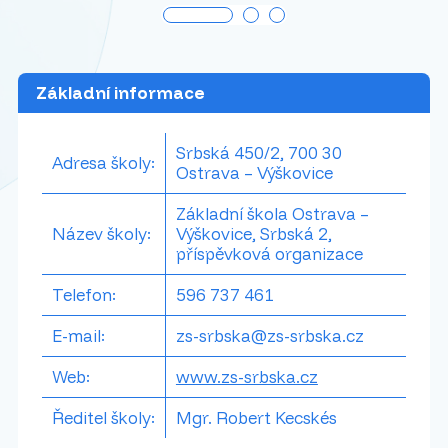
Základní informace
Srbská 450/2, 700 30
Adresa školy:
Ostrava – Výškovice
Základní škola Ostrava –
Název školy:
Výškovice, Srbská 2,
příspěvková organizace
Telefon:
596 737 461
E-mail:
zs-srbska@zs-srbska.cz
Web:
www.zs-srbska.cz
Ředitel školy:
Mgr. Robert Kecskés