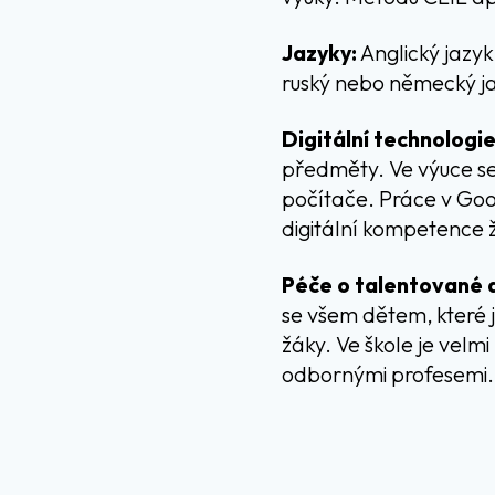
Jazyky:
Anglický jazyk 
ruský nebo německý j
Digitální technologie
předměty. Ve výuce se 
počítače. Práce v Goo
digitální kompetence 
Péče o talentované 
se všem dětem, které 
žáky. Ve škole je velm
odbornými profesemi