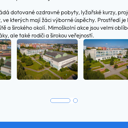
dá dotované ozdravné pobyty, lyžařské kurzy, proj
 ve kterých mají žáci výborné úspěchy. Prostředí je 
iště a širokého okolí. Mimoškolní akce jsou velmi oblí
y, ale také rodiči a širokou veřejností.