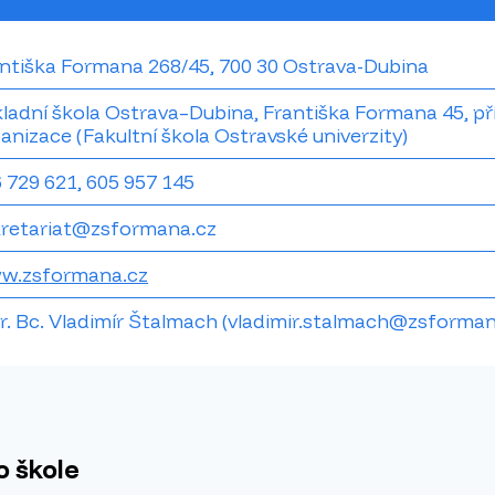
ntiška Formana 268/45, 700 30 Ostrava-Dubina
ladní škola Ostrava–Dubina, Františka Formana 45, p
anizace (Fakultní škola Ostravské univerzity)
 729 621, 605 957 145
kretariat@zsformana.cz
w.zsformana.cz
. Bc. Vladimír Štalmach (vladimir.stalmach@zsforman
o škole