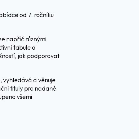
 nabídce od 7. ročníku
 se napříč různými
tivní tabule a
žností, jak podporovat
, vyhledává a věnuje
ční tituly pro nadané
toupeno všemi