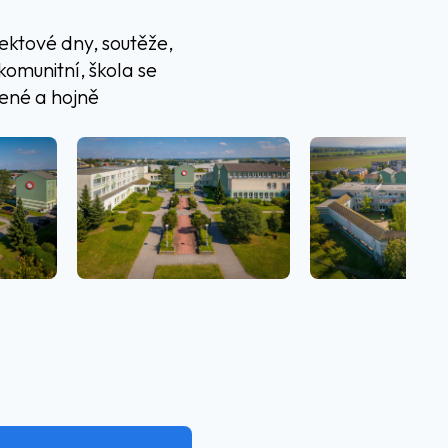
ektové dny, soutěže,
komunitní, škola se
bené a hojně