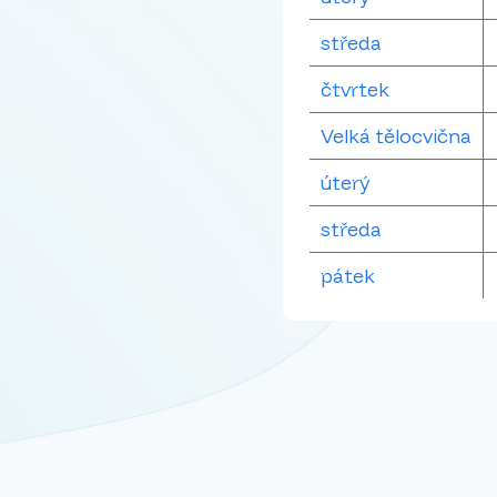
středa
čtvrtek
Velká tělocvična
úterý
středa
pátek