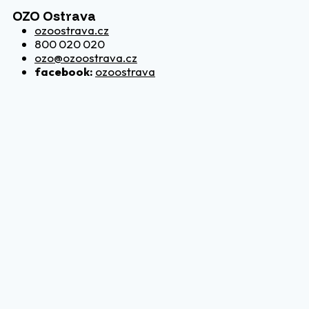
OZO Ostrava
ozoostrava.cz
800 020 020
ozo@ozoostrava.cz
facebook:
ozoostrava