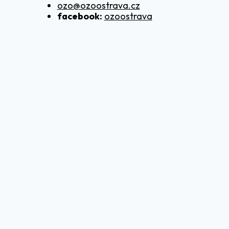
ozo@ozoostrava.cz
facebook:
ozoostrava