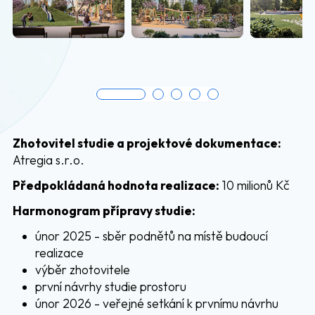
Zhotovitel studie a projektové dokumentace:
Atregia s.r.o.
Předpokládaná hodnota realizace:
10 milionů Kč
Harmonogram přípravy studie:
únor 2025 - sběr podnětů na místě budoucí
realizace
výběr zhotovitele
první návrhy studie prostoru
únor 2026 - veřejné setkání k prvnímu návrhu