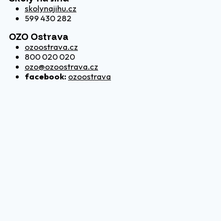
skolynajihu.cz
599 430 282
OZO Ostrava
ozoostrava.cz
800 020 020
ozo@ozoostrava.cz
facebook:
ozoostrava