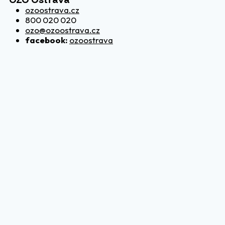
ozoostrava.cz
800 020 020
ozo@ozoostrava.cz
facebook:
ozoostrava