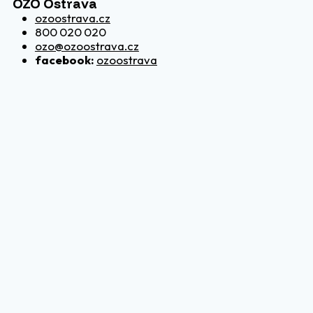
OZO Ostrava
ozoostrava.cz
800 020 020
ozo@ozoostrava.cz
facebook:
ozoostrava