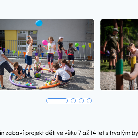
 zabaví projekt děti ve věku 7 až 14 let s trvalým b