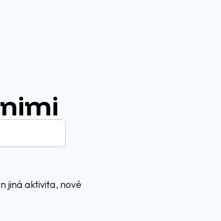
 nimi
jiná aktivita, nové