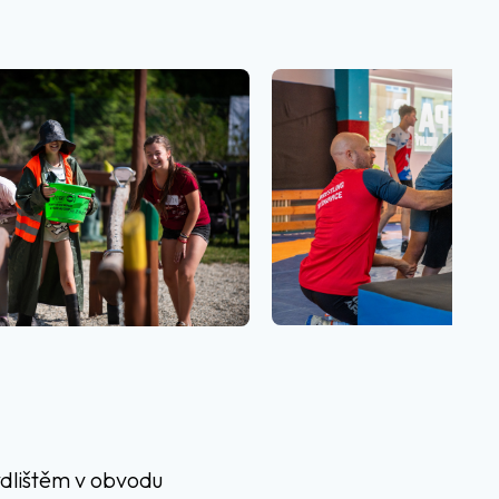
ydlištěm v obvodu