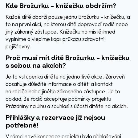
Kde Brožurku – knížečku obdržím?
Každé dítě obdrží pouze jednu Brožurku – knížečku, a
to na první akci, na kterou dítě doprovodí rodič nebo
jiný zákonný zástupce. Knížečku na místě ihned
vyplníme a vlepíme kopii průkazu zdravotní
pojišťovny.
Proč musí mít dítě Brožurku – knížečku
s sebou na akcích?
Je to vstupenka dítěte na jednotlivé akce. Zároveň
obsahuje důležité informace o dítěti a kontakt
na rodiče nebo jiného zákonného zástupce. Je to
doklad, že rodič akceptuje podmínky projektu
Prázdniny na Jihu a souhlasí s účasti dítěte na akcích.
Přihlášky a rezervace již nejsou
potřebné!
V rámci nové koncepce projektu bylo přihlašování