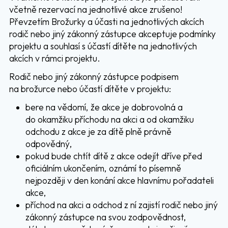
včetně rezervací na jednotlivé akce zrušeno!
Převzetím Brožurky a účasti na jednotlivých akcích
rodič nebo jiný zákonný zástupce akceptuje podmínky
projektu a souhlasí s účastí dítěte na jednotlivých
akcích v rámci projektu.
Rodič nebo jiný zákonný zástupce podpisem
na brožurce nebo účastí dítěte v projektu:
bere na vědomí, že akce je dobrovolná a
do okamžiku příchodu na akci a od okamžiku
odchodu z akce je za dítě plně právně
odpovědný,
pokud bude chtít dítě z akce odejít dříve před
oficiálním ukončením, oznámí to písemně
nejpozději v den konání akce hlavnímu pořadateli
akce,
příchod na akci a odchod z ní zajistí rodič nebo jiný
zákonný zástupce na svou zodpovědnost,