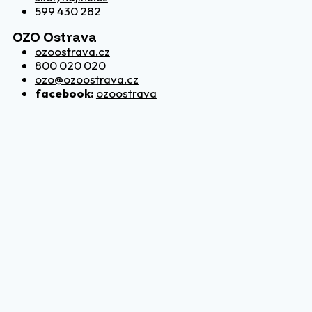
599 430 282
OZO Ostrava
ozoostrava.cz
800 020 020
ozo@ozoostrava.cz
facebook:
ozoostrava