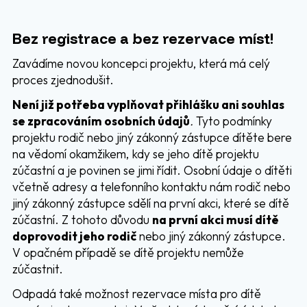
Bez registrace a bez rezervace míst!
Zavádíme novou koncepci projektu, která má celý
proces zjednodušit.
Není již potřeba vyplňovat přihlášku ani souhlas
se zpracováním osobních údajů
.
Tyto podmínky
projektu rodič nebo jiný zákonný zástupce dítěte bere
na vědomí okamžikem, kdy se jeho dítě projektu
zúčastní a je povinen se jimi řídit. Osobní údaje o dítěti
včetně adresy a telefonního kontaktu nám rodič nebo
jiný zákonný zástupce sdělí na první akci, které se dítě
zúčastní. Z tohoto důvodu
na první akci musí dítě
doprovodit jeho rodič
nebo jiný zákonný zástupce.
V opačném případě se dítě projektu nemůže
zúčastnit.
Odpadá také možnost rezervace místa pro dítě